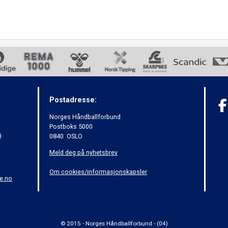
Postadresse:
Norges Håndballforbund
Postboks 5000
)
0840 OSLO
Meld deg på nyhetsbrev
Om cookies/informasjonskapsler
e.no
© 2015 - Norges Håndballforbund - (04)