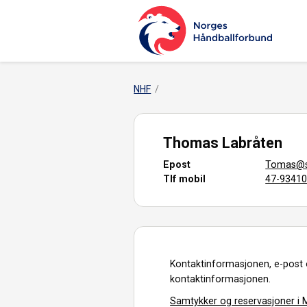
NHF
Thomas Labråten
Epost
Tomas@sr
Tlf mobil
47-9341
Kontaktinformasjonen, e-post 
kontaktinformasjonen.
Samtykker og reservasjoner i M