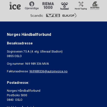
Norges Håndballforbund
Besøksadresse
Sognsveien 75 A (4. etg. Ullevaal Stadion)
0855 OSLO
Org.nummer: 969 989 336 MVA
Fakturaadresse:
969989336@autoinvoice.no
Postadresse:
Norges Håndballforbund
Postboks 5000
0840 OSLO