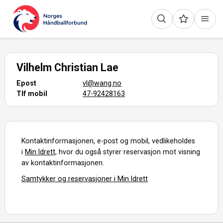
Vilhelm Christian Lae
Epost
vl@wang.no
Tlf mobil
47-92428163
Kontaktinformasjonen, e-post og mobil, vedlikeholdes
i
Min Idrett,
hvor du også styrer reservasjon mot visning
av kontaktinformasjonen.
Samtykker og reservasjoner i Min Idrett