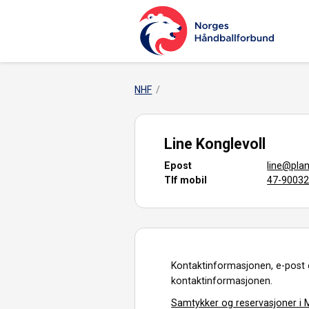
NHF
Line Konglevoll
Epost
line@pla
Tlf mobil
47-9003
Kontaktinformasjonen, e-post 
kontaktinformasjonen.
Samtykker og reservasjoner i M