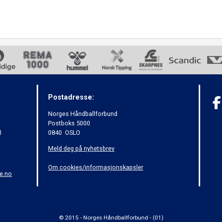
Postadresse:
Norges Håndballforbund
Postboks 5000
)
0840 OSLO
Meld deg på nyhetsbrev
Om cookies/informasjonskapsler
e.no
© 2015 - Norges Håndballforbund - (01)