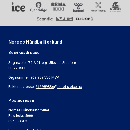
Norges Håndballforbund
Besøksadresse
Sognsveien 75 A (4. etg. Ullevaal Stadion)
0855 OSLO
Org.nummer: 969 989 336 MVA
Fakturaadresse:
969989336@autoinvoice.no
Postadresse:
Norges Håndballforbund
Postboks 5000
0840 OSLO