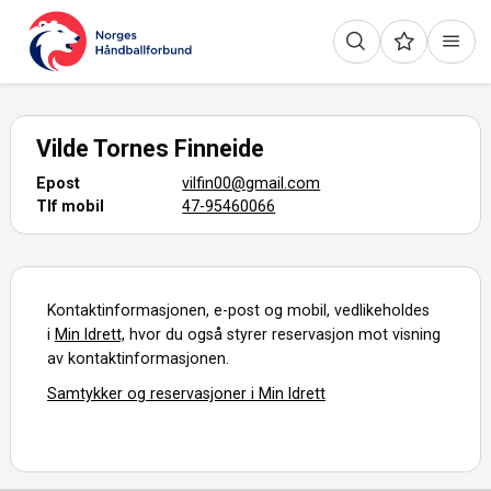
Vilde Tornes Finneide
Epost
vilfin00@gmail.com
Tlf mobil
47-95460066
Kontaktinformasjonen, e-post og mobil, vedlikeholdes
i
Min Idrett,
hvor du også styrer reservasjon mot visning
av kontaktinformasjonen.
Samtykker og reservasjoner i Min Idrett