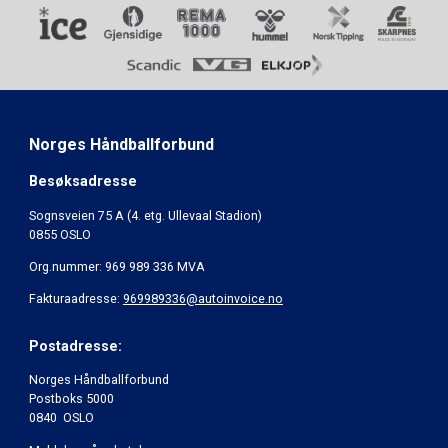
Norges Håndballforbund
Besøksadresse
Sognsveien 75 A (4. etg. Ullevaal Stadion)
0855 OSLO
Org.nummer: 969 989 336 MVA
Fakturaadresse:
969989336@autoinvoice.no
Postadresse:
Norges Håndballforbund
Postboks 5000
0840 OSLO