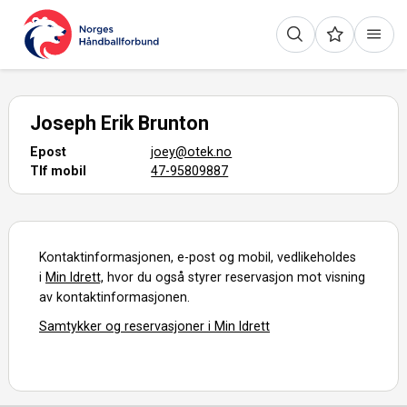
Joseph Erik Brunton
Epost
joey@otek.no
Tlf mobil
47-95809887
Kontaktinformasjonen, e-post og mobil, vedlikeholdes
i
Min Idrett,
hvor du også styrer reservasjon mot visning
av kontaktinformasjonen.
Samtykker og reservasjoner i Min Idrett