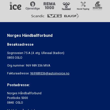
Norges Håndballforbund
Besøksadresse
Sognsveien 75 A (4. etg. Ullevaal Stadion)
0855 OSLO
Org.nummer: 969 989 336 MVA
Fakturaadresse:
969989336@autoinvoice.no
Postadresse:
Norges Håndballforbund
Postboks 5000
0840 OSLO