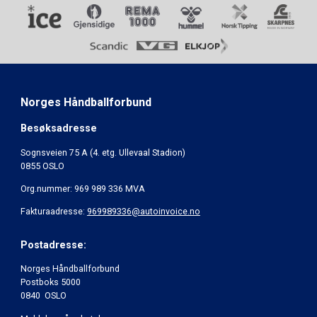
Norges Håndballforbund
Besøksadresse
Sognsveien 75 A (4. etg. Ullevaal Stadion)
0855 OSLO
Org.nummer: 969 989 336 MVA
Fakturaadresse:
969989336@autoinvoice.no
Postadresse:
Norges Håndballforbund
Postboks 5000
0840 OSLO