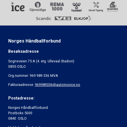
Norges Håndballforbund
Besøksadresse
Sognsveien 75 A (4. etg. Ullevaal Stadion)
0855 OSLO
Org.nummer: 969 989 336 MVA
Fakturaadresse:
969989336@autoinvoice.no
Postadresse:
Norges Håndballforbund
Postboks 5000
0840 OSLO