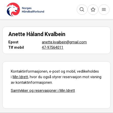
Anette Håland Kvalbein
Epost
anette.kvalbein@gmail.com
Tlf mobil
47-97564011
Kontaktinformasjonen, e-post og mobil, vedlikeholdes
i
Min Idrett,
hvor du også styrer reservasjon mot visning
av kontaktinformasjonen.
Samtykker og reservasjoner i Min Idrett