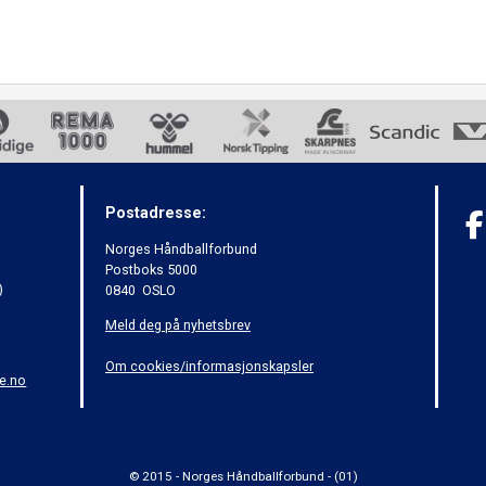
Postadresse:
Norges Håndballforbund
Postboks 5000
)
0840 OSLO
Meld deg på nyhetsbrev
Om cookies/informasjonskapsler
e.no
© 2015 - Norges Håndballforbund - (01)