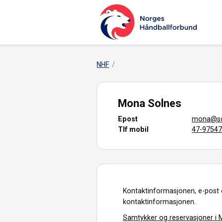
NHF
Mona Solnes
Epost
mona@so
Tlf mobil
47-9754
Kontaktinformasjonen, e-post 
kontaktinformasjonen.
Samtykker og reservasjoner i M