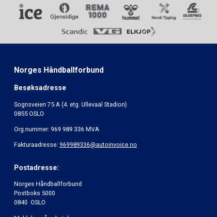
Norges Håndballforbund
Besøksadresse
Sognsveien 75 A (4. etg. Ullevaal Stadion)
0855 OSLO
Org.nummer: 969 989 336 MVA
Fakturaadresse:
969989336@autoinvoice.no
Postadresse:
Norges Håndballforbund
Postboks 5000
0840 OSLO