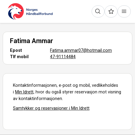
Fatima Ammar
Epost
Fatima.ammar07@hotmail.com
Tlf mobil
47-91114484
Kontaktinformasjonen, e-post og mobil, vedlikeholdes
i
Min Idrett,
hvor du også styrer reservasjon mot visning
av kontaktinformasjonen.
Samtykker og reservasjoner i Min Idrett