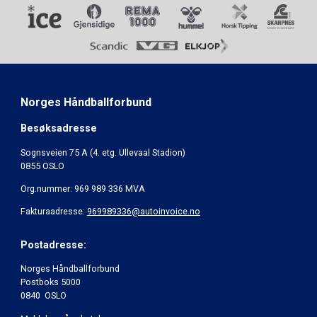
Norges Håndballforbund
Besøksadresse
Sognsveien 75 A (4. etg. Ullevaal Stadion)
0855 OSLO
Org.nummer: 969 989 336 MVA
Fakturaadresse:
969989336@autoinvoice.no
Postadresse:
Norges Håndballforbund
Postboks 5000
0840 OSLO