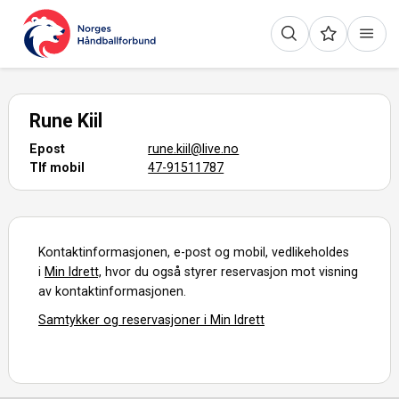
Rune Kiil
Epost
rune.kiil@live.no
Tlf mobil
47-91511787
Kontaktinformasjonen, e-post og mobil, vedlikeholdes
i
Min Idrett,
hvor du også styrer reservasjon mot visning
av kontaktinformasjonen.
Samtykker og reservasjoner i Min Idrett