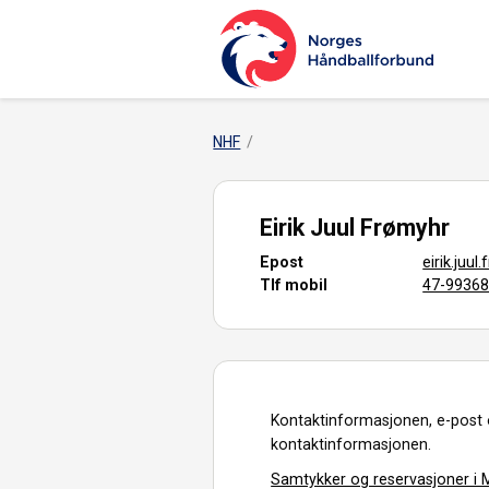
NHF
Eirik Juul Frømyhr
Epost
eirik.juu
Tlf mobil
47-9936
Kontaktinformasjonen, e-post 
kontaktinformasjonen.
Samtykker og reservasjoner i M