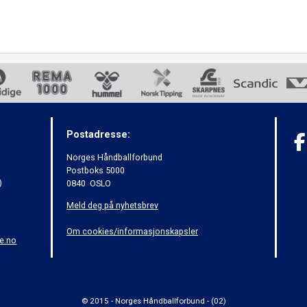
Postadresse:
Norges Håndballforbund
Postboks 5000
)
0840 OSLO
Meld deg på nyhetsbrev
Om cookies/informasjonskapsler
e.no
© 2015 - Norges Håndballforbund - (02)