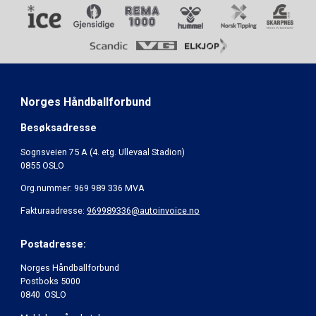
Norges Håndballforbund
Besøksadresse
Sognsveien 75 A (4. etg. Ullevaal Stadion)
0855 OSLO
Org.nummer: 969 989 336 MVA
Fakturaadresse:
969989336@autoinvoice.no
Postadresse:
Norges Håndballforbund
Postboks 5000
0840 OSLO