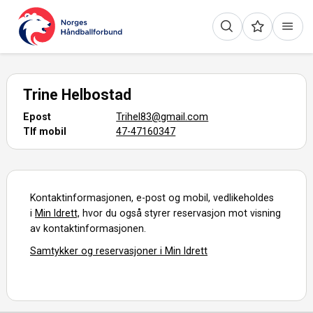
Trine Helbostad
Epost
Trihel83@gmail.com
Tlf mobil
47-47160347
Kontaktinformasjonen, e-post og mobil, vedlikeholdes
i
Min Idrett,
hvor du også styrer reservasjon mot visning
av kontaktinformasjonen.
Samtykker og reservasjoner i Min Idrett