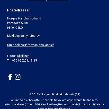
Postadresse:
Norges Håndballforbund
Postboks 5000
0840 OSLO
Meld deg på nyhetsbrev
Om cookies/informasjonskapsler
E-post:
Klikk her
Tlf: 970 02520 kl. 9-15
© 2015 - Norges Håndballforbund - (01)
Alt innhold er beskyttet i henhold til lov om opphavsrett til åndsverk
(Åndsverkloven). Innholdet kan ikke benyttes kommersielt uten samtykke fra
Norges Håndballforbund.