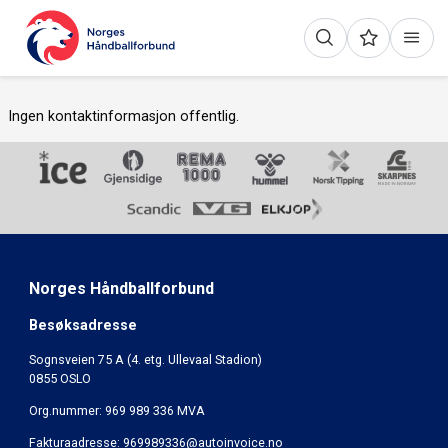
Ingen kontaktinformasjon offentlig.
Norges Håndballforbund
Besøksadresse
Sognsveien 75 A (4. etg. Ullevaal Stadion)
0855 OSLO
Org.nummer: 969 989 336 MVA
Fakturaadresse:
969989336@autoinvoice.no