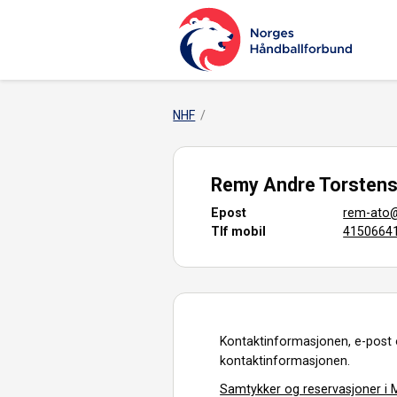
NHF
Remy Andre Torsten
Epost
rem-ato@
Tlf mobil
4150664
Kontaktinformasjonen, e-post 
kontaktinformasjonen.
Samtykker og reservasjoner i M