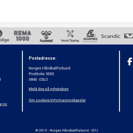
Postadresse:
Norges Håndballforbund
Postboks 5000
)
0840 OSLO
Meld deg på nyhetsbrev
Om cookies/informasjonskapsler
e.no
© 2015 - Norges Håndballforbund - (01)