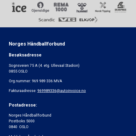
Norges Håndballforbund
Besøksadresse
Sognsveien 75 A (4. etg. Ullevaal Stadion)
0855 OSLO
Org.nummer: 969 989 336 MVA
Fakturaadresse:
969989336@autoinvoice.no
Postadresse:
Norges Håndballforbund
Postboks 5000
0840 OSLO