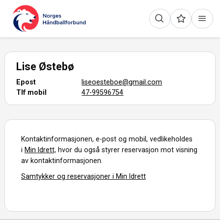
Lise Østebø
Epost
liseoesteboe@gmail.com
Tlf mobil
47-99596754
Kontaktinformasjonen, e-post og mobil, vedlikeholdes
i
Min Idrett,
hvor du også styrer reservasjon mot visning
av kontaktinformasjonen.
Samtykker og reservasjoner i Min Idrett