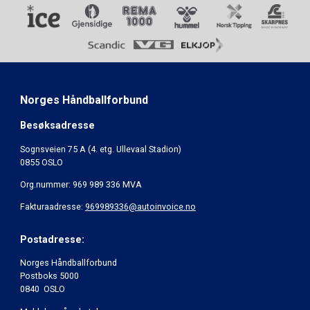
Norges Håndballforbund
Besøksadresse
Sognsveien 75 A (4. etg. Ullevaal Stadion)
0855 OSLO
Org.nummer: 969 989 336 MVA
Fakturaadresse:
969989336@autoinvoice.no
Postadresse:
Norges Håndballforbund
Postboks 5000
0840 OSLO