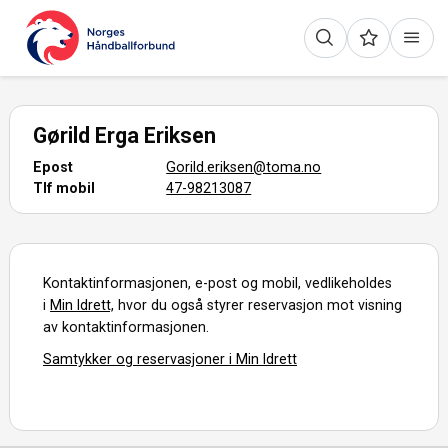
Gørild Erga Eriksen
Epost
Gorild.eriksen@toma.no
Tlf mobil
47-98213087
Kontaktinformasjonen, e-post og mobil, vedlikeholdes
i
Min Idrett,
hvor du også styrer reservasjon mot visning
av kontaktinformasjonen.
Samtykker og reservasjoner i Min Idrett