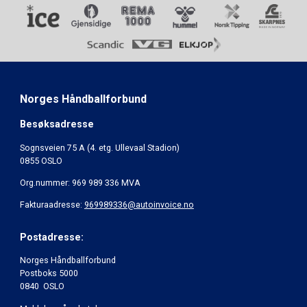
Norges Håndballforbund
Besøksadresse
Sognsveien 75 A (4. etg. Ullevaal Stadion)
0855 OSLO
Org.nummer: 969 989 336 MVA
Fakturaadresse:
969989336@autoinvoice.no
Postadresse:
Norges Håndballforbund
Postboks 5000
0840 OSLO