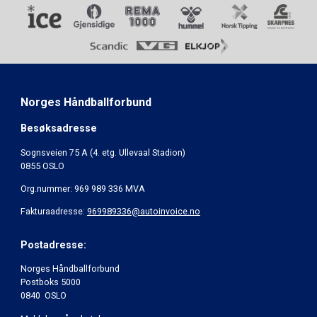
Norges Håndballforbund
Besøksadresse
Sognsveien 75 A (4. etg. Ullevaal Stadion)
0855 OSLO
Org.nummer: 969 989 336 MVA
Fakturaadresse:
969989336@autoinvoice.no
Postadresse:
Norges Håndballforbund
Postboks 5000
0840 OSLO