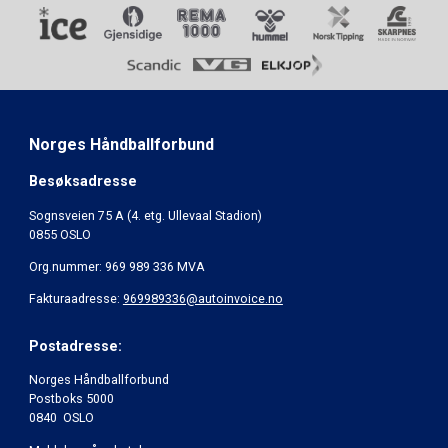
Norges Håndballforbund
Besøksadresse
Sognsveien 75 A (4. etg. Ullevaal Stadion)
0855 OSLO
Org.nummer: 969 989 336 MVA
Fakturaadresse:
969989336@autoinvoice.no
Postadresse:
Norges Håndballforbund
Postboks 5000
0840 OSLO