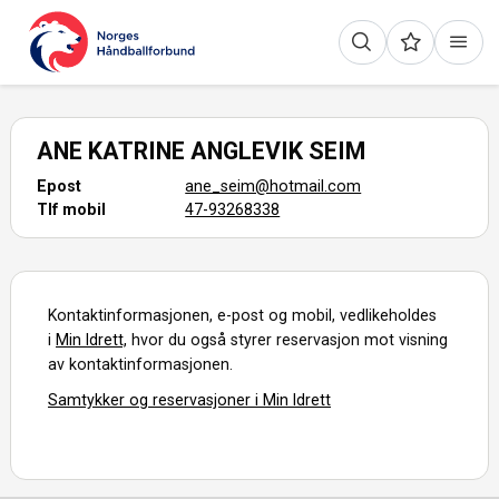
ANE KATRINE ANGLEVIK SEIM
Epost
ane_seim@hotmail.com
Tlf mobil
47-93268338
Kontaktinformasjonen, e-post og mobil, vedlikeholdes
i
Min Idrett,
hvor du også styrer reservasjon mot visning
av kontaktinformasjonen.
Samtykker og reservasjoner i Min Idrett