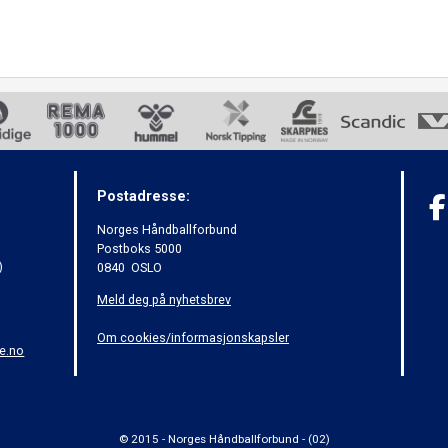
Postadresse:
Norges Håndballforbund
Postboks 5000
)
0840 OSLO
Meld deg på nyhetsbrev
Om cookies/informasjonskapsler
e.no
© 2015 - Norges Håndballforbund - (02)