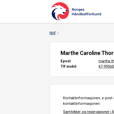
NHF
Marthe Caroline Tho
Epost
marthe.t
Tlf mobil
47-9956
Kontaktinformasjonen, e-post 
kontaktinformasjonen.
Samtykker og reservasjoner i M