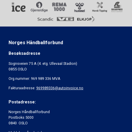
Norges Håndballforbund
Besøksadresse
Sognsveien 75 A (4. etg. Ullevaal Stadion)
0855 OSLO
Org.nummer: 969 989 336 MVA
Fakturaadresse:
969989336@autoinvoice.no
Postadresse:
Norges Håndballforbund
Postboks 5000
0840 OSLO