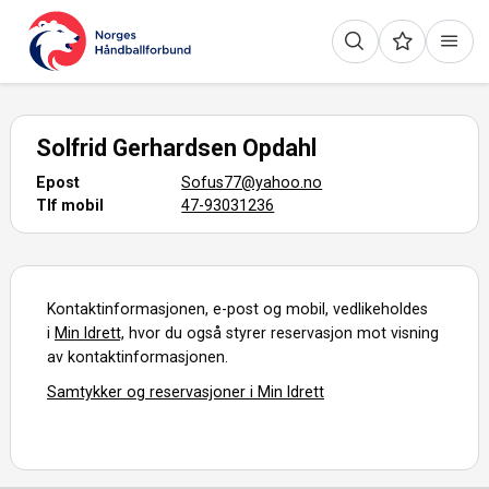
Solfrid Gerhardsen Opdahl
Epost
Sofus77@yahoo.no
Tlf mobil
47-93031236
Kontaktinformasjonen, e-post og mobil, vedlikeholdes
i
Min Idrett,
hvor du også styrer reservasjon mot visning
av kontaktinformasjonen.
Samtykker og reservasjoner i Min Idrett