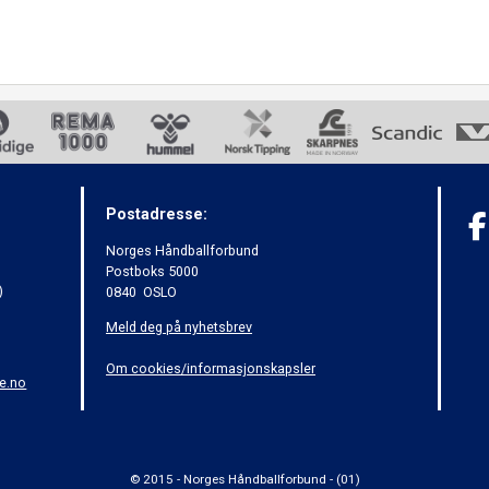
Postadresse:
Norges Håndballforbund
Postboks 5000
)
0840 OSLO
Meld deg på nyhetsbrev
Om cookies/informasjonskapsler
e.no
© 2015 - Norges Håndballforbund - (01)