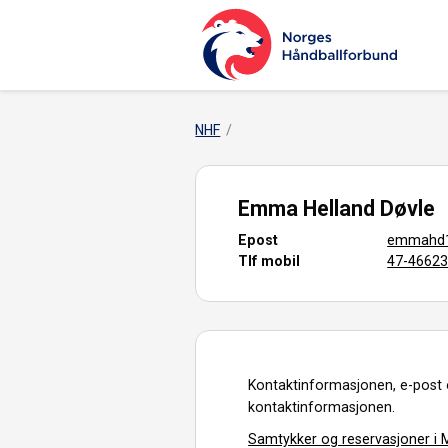
NHF
Emma Helland Døvle
Epost
emmahd1
Tlf mobil
47-4662
Kontaktinformasjonen, e-post 
kontaktinformasjonen.
Samtykker og reservasjoner i M