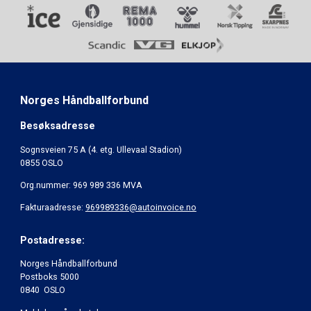
Norges Håndballforbund
Besøksadresse
Sognsveien 75 A (4. etg. Ullevaal Stadion)
0855 OSLO
Org.nummer: 969 989 336 MVA
Fakturaadresse:
969989336@autoinvoice.no
Postadresse:
Norges Håndballforbund
Postboks 5000
0840 OSLO