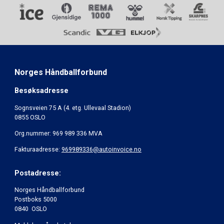
Norges Håndballforbund
Besøksadresse
Sognsveien 75 A (4. etg. Ullevaal Stadion)
0855 OSLO
Org.nummer: 969 989 336 MVA
Fakturaadresse:
969989336@autoinvoice.no
Postadresse:
Norges Håndballforbund
Postboks 5000
0840 OSLO