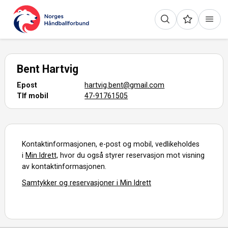
Bent Hartvig
Epost
hartvig.bent@gmail.com
Tlf mobil
47-91761505
Kontaktinformasjonen, e-post og mobil, vedlikeholdes
i
Min Idrett,
hvor du også styrer reservasjon mot visning
av kontaktinformasjonen.
Samtykker og reservasjoner i Min Idrett