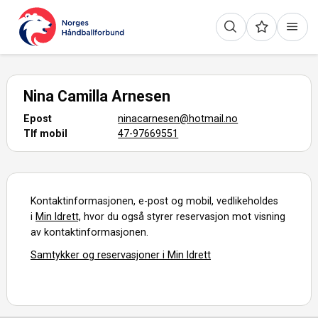
Nina Camilla Arnesen
Epost
ninacarnesen@hotmail.no
Tlf mobil
47-97669551
Kontaktinformasjonen, e-post og mobil, vedlikeholdes
i
Min Idrett,
hvor du også styrer reservasjon mot visning
av kontaktinformasjonen.
Samtykker og reservasjoner i Min Idrett