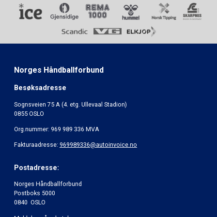
Norges Håndballforbund
Besøksadresse
Sognsveien 75 A (4. etg. Ullevaal Stadion)
0855 OSLO
Org.nummer: 969 989 336 MVA
Fakturaadresse:
969989336@autoinvoice.no
Postadresse:
Norges Håndballforbund
Postboks 5000
0840 OSLO