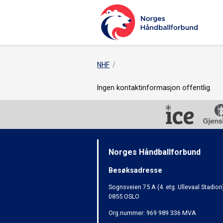
NHF
Ingen kontaktinformasjon offentlig.
Norges Håndballforbund
Besøksadresse
Sognsveien 75 A (4. etg. Ullevaal Stadion
0855 OSLO
Org.nummer: 969 989 336 MVA