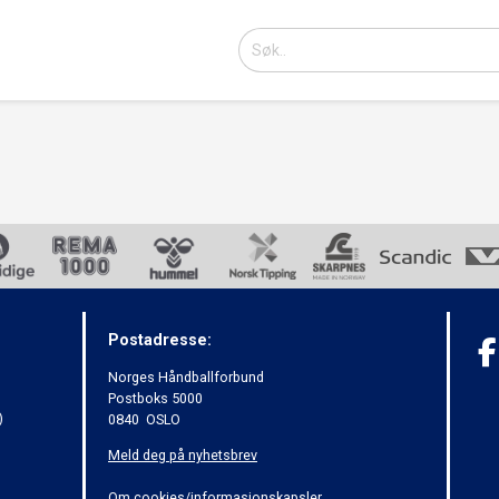
Postadresse:
Norges Håndballforbund
Postboks 5000
)
0840 OSLO
Meld deg på nyhetsbrev
Om cookies/informasjonskapsler