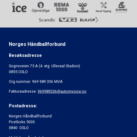
Norges Håndballforbund
Besøksadresse
Sognsveien 75 A (4. etg. Ullevaal Stadion)
0855 OSLO
Org.nummer: 969 989 336 MVA
Fakturaadresse:
969989336@autoinvoice.no
Postadresse:
Norges Håndballforbund
Postboks 5000
0840 OSLO