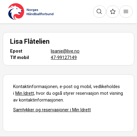
Lisa Flåtelien
Epost
lisanie@live.no
Tlf mobil
47-99127149
Kontaktinformasjonen, e-post og mobil, vedlikeholdes
i
Min Idrett,
hvor du også styrer reservasjon mot visning
av kontaktinformasjonen.
Samtykker og reservasjoner i Min Idrett