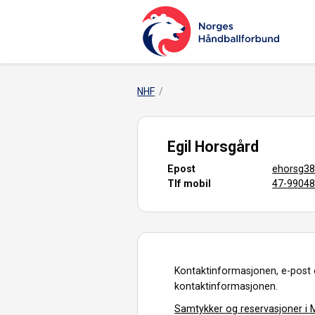
NHF
Egil Horsgård
Epost
ehorsg3
Tlf mobil
47-9904
Kontaktinformasjonen, e-post 
kontaktinformasjonen.
Samtykker og reservasjoner i M