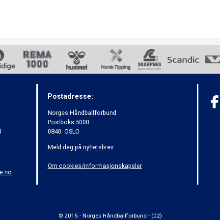
Postadresse:
Norges Håndballforbund
Postboks 5000
)
0840 OSLO
Meld deg på nyhetsbrev
Om cookies/informasjonskapsler
e.no
© 2015 - Norges Håndballforbund - (02)