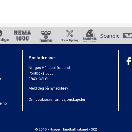
Postadresse:
Norges Håndballforbund
Postboks 5000
)
0840 OSLO
Meld deg på nyhetsbrev
Om cookies/informasjonskapsler
e.no
© 2015 - Norges Håndballforbund - (02)