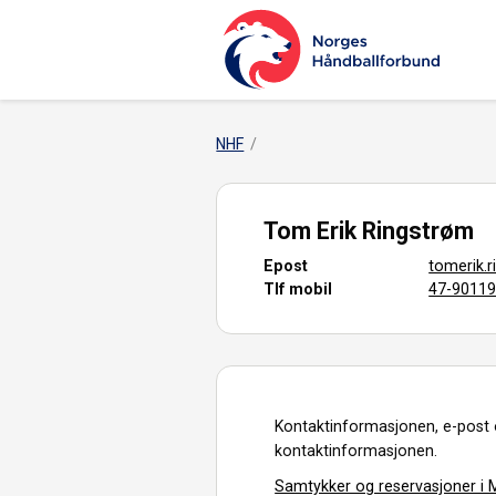
NHF
Tom Erik Ringstrøm
Epost
tomerik.
Tlf mobil
47-9011
Kontaktinformasjonen, e-post 
kontaktinformasjonen.
Samtykker og reservasjoner i M