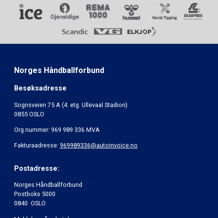
Norges Håndballforbund
Besøksadresse
Sognsveien 75 A (4. etg. Ullevaal Stadion)
0855 OSLO
Org.nummer: 969 989 336 MVA
Fakturaadresse:
969989336@autoinvoice.no
Postadresse:
Norges Håndballforbund
Postboks 5000
0840 OSLO