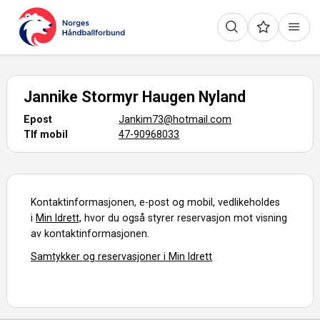
Jannike Stormyr Haugen Nyland
Epost
Jankim73@hotmail.com
Tlf mobil
47-90968033
Kontaktinformasjonen, e-post og mobil, vedlikeholdes
i
Min Idrett,
hvor du også styrer reservasjon mot visning
av kontaktinformasjonen.
Samtykker og reservasjoner i Min Idrett