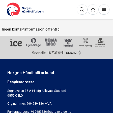
Ingen kontaktinformasjon offentlig.
Norges Håndballforbund
Besøksadresse
Sognsveien 75 A (4. etg. Ullevaal Stadion)
0855 OSLO
Org.nummer: 969 989 336 MVA
Fakturaadresse:
969989336@autoinvoice.no