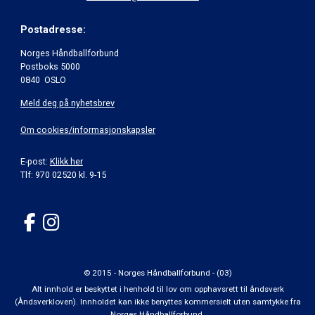
Postadresse:
Norges Håndballforbund
Postboks 5000
0840 OSLO
Meld deg på nyhetsbrev
Om cookies/informasjonskapsler
E-post:
Klikk her
Tlf: 970 02520 kl. 9-15
© 2015 - Norges Håndballforbund - (03)
Alt innhold er beskyttet i henhold til lov om opphavsrett til åndsverk
(Åndsverkloven). Innholdet kan ikke benyttes kommersielt uten samtykke fra
Norges Håndballforbund.