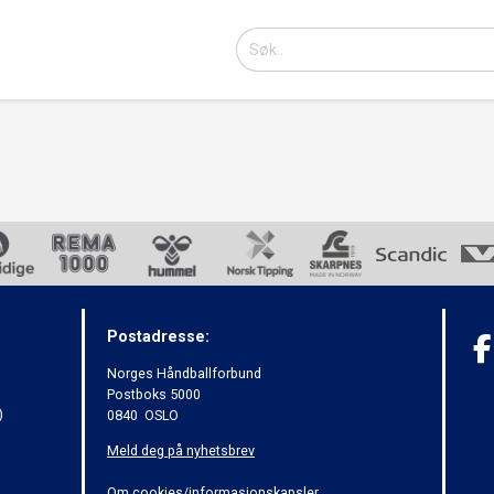
Postadresse:
Norges Håndballforbund
Postboks 5000
)
0840 OSLO
Meld deg på nyhetsbrev
Om cookies/informasjonskapsler