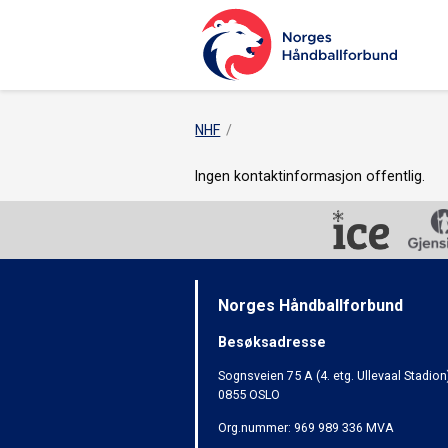
NHF
Ingen kontaktinformasjon offentlig.
Norges Håndballforbund
Besøksadresse
Sognsveien 75 A (4. etg. Ullevaal Stadion
0855 OSLO
Org.nummer: 969 989 336 MVA