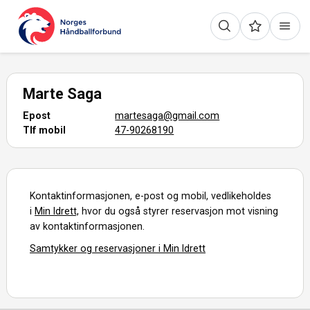
Marte Saga
Epost
martesaga@gmail.com
Tlf mobil
47-90268190
Kontaktinformasjonen, e-post og mobil, vedlikeholdes
i
Min Idrett,
hvor du også styrer reservasjon mot visning
av kontaktinformasjonen.
Samtykker og reservasjoner i Min Idrett