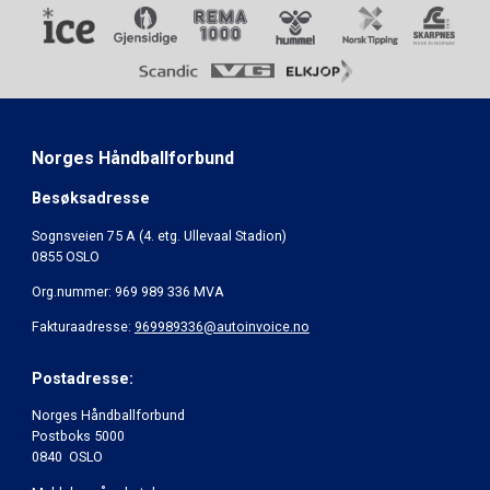
Norges Håndballforbund
Besøksadresse
Sognsveien 75 A (4. etg. Ullevaal Stadion)
0855 OSLO
Org.nummer: 969 989 336 MVA
Fakturaadresse:
969989336@autoinvoice.no
Postadresse:
Norges Håndballforbund
Postboks 5000
0840 OSLO