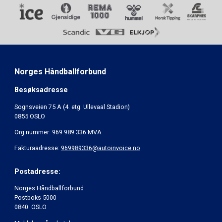
Norges Håndballforbund
Besøksadresse
Sognsveien 75 A (4. etg. Ullevaal Stadion)
0855 OSLO
Org.nummer: 969 989 336 MVA
Fakturaadresse:
969989336@autoinvoice.no
Postadresse:
Norges Håndballforbund
Postboks 5000
0840 OSLO