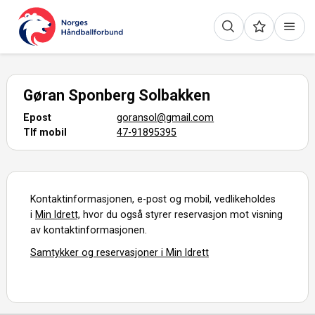
Gøran Sponberg Solbakken
Epost
goransol@gmail.com
Tlf mobil
47-91895395
Kontaktinformasjonen, e-post og mobil, vedlikeholdes
i
Min Idrett,
hvor du også styrer reservasjon mot visning
av kontaktinformasjonen.
Samtykker og reservasjoner i Min Idrett