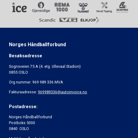
Norges Håndballforbund
Besøksadresse
Sognsveien 75 A (4. etg. Ullevaal Stadion)
0855 OSLO
Org.nummer: 969 989 336 MVA
Fakturaadresse:
969989336@autoinvoice.no
Postadresse:
Norges Håndballforbund
Postboks 5000
0840 OSLO