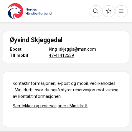
Øyvind Skjeggedal
Epost
King_skjeggis@msn.com
Tlf mobil
47-41412539
Kontaktinformasjonen, e-post og mobil, vedlikeholdes
i
Min Idrett,
hvor du også styrer reservasjon mot visning
av kontaktinformasjonen.
Samtykker og reservasjoner i Min Idrett