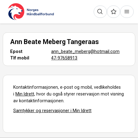
Ann Beate Meberg Tangeraas
Epost
ann_beate_meberg@hotmail.com
Tlf mobil
47-97658913
Kontaktinformasjonen, e-post og mobil, vedlikeholdes
i
Min Idrett,
hvor du også styrer reservasjon mot visning
av kontaktinformasjonen.
Samtykker og reservasjoner i Min Idrett