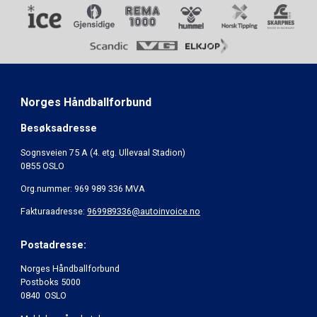
Norges Håndballforbund
Besøksadresse
Sognsveien 75 A (4. etg. Ullevaal Stadion)
0855 OSLO
Org.nummer: 969 989 336 MVA
Fakturaadresse:
969989336@autoinvoice.no
Postadresse:
Norges Håndballforbund
Postboks 5000
0840 OSLO