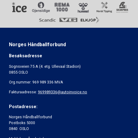
Norges Håndballforbund
Besøksadresse
Sognsveien 75 A (4. etg. Ullevaal Stadion)
0855 OSLO
Org.nummer: 969 989 336 MVA
Fakturaadresse:
969989336@autoinvoice.no
Postadresse:
Norges Håndballforbund
Postboks 5000
0840 OSLO