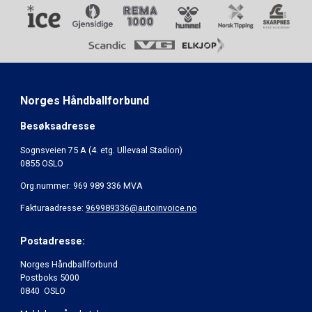
Norges Håndballforbund
Besøksadresse
Sognsveien 75 A (4. etg. Ullevaal Stadion)
0855 OSLO
Org.nummer: 969 989 336 MVA
Fakturaadresse:
969989336@autoinvoice.no
Postadresse:
Norges Håndballforbund
Postboks 5000
0840 OSLO