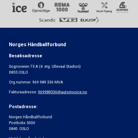
Norges Håndballforbund
Besøksadresse
Sognsveien 75 A (4. etg. Ullevaal Stadion)
0855 OSLO
Org.nummer: 969 989 336 MVA
Fakturaadresse:
969989336@autoinvoice.no
Postadresse:
Norges Håndballforbund
Postboks 5000
0840 OSLO