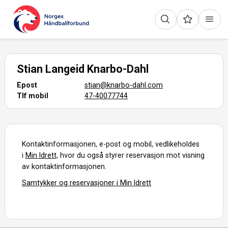
Stian Langeid Knarbo-Dahl
Epost
stian@knarbo-dahl.com
Tlf mobil
47-40077744
Kontaktinformasjonen, e-post og mobil, vedlikeholdes
i
Min Idrett,
hvor du også styrer reservasjon mot visning
av kontaktinformasjonen.
Samtykker og reservasjoner i Min Idrett