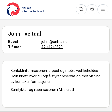
John Tveitdal
Epost
johnt@online.no
Tlf mobil
47-41240820
Kontaktinformasjonen, e-post og mobil, vedlikeholdes
i
Min Idrett,
hvor du også styrer reservasjon mot visning
av kontaktinformasjonen.
Samtykker og reservasjoner i Min Idrett