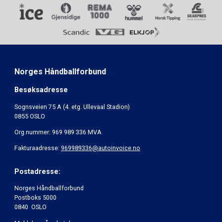
Norges Håndballforbund
Besøksadresse
Sognsveien 75 A (4. etg. Ullevaal Stadion)
0855 OSLO
Org.nummer: 969 989 336 MVA
Fakturaadresse:
969989336@autoinvoice.no
Postadresse:
Norges Håndballforbund
Postboks 5000
0840 OSLO