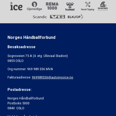
Norges Håndballforbund
Besøksadresse
Sognsveien 75 A (4. etg. Ullevaal Stadion)
0855 OSLO
Org.nummer: 969 989 336 MVA
Fakturaadresse:
969989336@autoinvoice.no
Postadresse:
Norges Håndballforbund
Postboks 5000
0840 OSLO