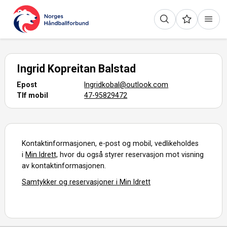
Ingrid Kopreitan Balstad
Epost
Ingridkobal@outlook.com
Tlf mobil
47-95829472
Kontaktinformasjonen, e-post og mobil, vedlikeholdes
i
Min Idrett,
hvor du også styrer reservasjon mot visning
av kontaktinformasjonen.
Samtykker og reservasjoner i Min Idrett