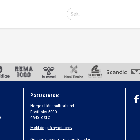
Postadresse:
Norges Håndballforbund
Postboks 5000
)
0840 OSLO
Meld deg på nyhetsbrev
Om cookies/informasjonskapsler