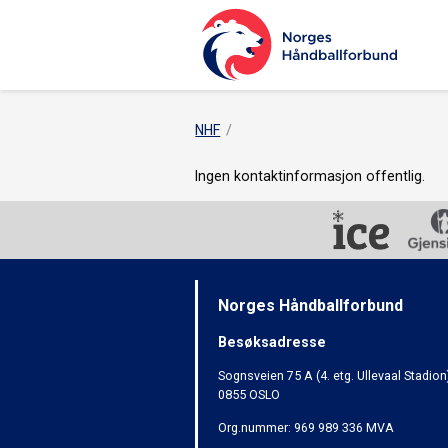
NHF
Ingen kontaktinformasjon offentlig.
Norges Håndballforbund
Besøksadresse
Sognsveien 75 A (4. etg. Ullevaal Stadion
0855 OSLO
Org.nummer: 969 989 336 MVA