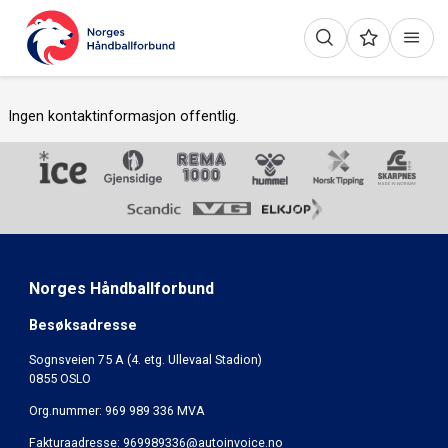
Ingen kontaktinformasjon offentlig.
Norges Håndballforbund
Besøksadresse
Sognsveien 75 A (4. etg. Ullevaal Stadion)
0855 OSLO
Org.nummer: 969 989 336 MVA
Fakturaadresse:
969989336@autoinvoice.no