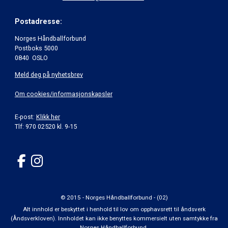
Postadresse:
Norges Håndballforbund
Postboks 5000
0840 OSLO
Meld deg på nyhetsbrev
Om cookies/informasjonskapsler
E-post:
Klikk her
Tlf: 970 02520 kl. 9-15
© 2015 - Norges Håndballforbund - (02)
Alt innhold er beskyttet i henhold til lov om opphavsrett til åndsverk
(Åndsverkloven). Innholdet kan ikke benyttes kommersielt uten samtykke fra
Norges Håndballforbund.