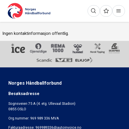
Ingen kontaktinformasjon offentlig.
Norges Håndballforbund
Besøksadresse
Sognsveien 75 A (4. etg. Ullevaal Stadion)
0855 OSLO
Org.nummer: 969 989 336 MVA
Fakturaadresse:
969989336@autoinvoice.no