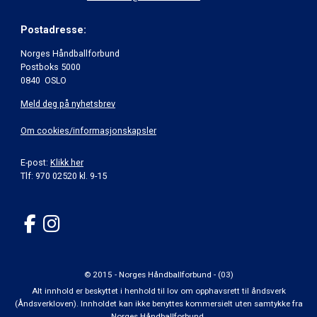
Postadresse:
Norges Håndballforbund
Postboks 5000
0840 OSLO
Meld deg på nyhetsbrev
Om cookies/informasjonskapsler
E-post:
Klikk her
Tlf: 970 02520 kl. 9-15
© 2015 - Norges Håndballforbund - (03)
Alt innhold er beskyttet i henhold til lov om opphavsrett til åndsverk
(Åndsverkloven). Innholdet kan ikke benyttes kommersielt uten samtykke fra
Norges Håndballforbund.