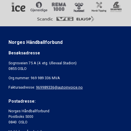
Norges Håndballforbund
Besøksadresse
Sognsveien 75 A (4. etg. Ullevaal Stadion)
0855 OSLO
Org.nummer: 969 989 336 MVA
Fakturaadresse:
969989336@autoinvoice.no
Postadresse:
Norges Håndballforbund
Postboks 5000
0840 OSLO