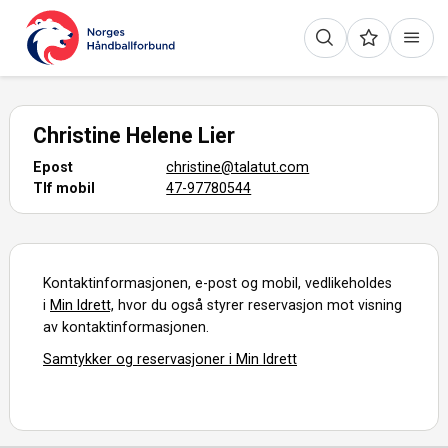
Christine Helene Lier
Epost
christine@talatut.com
Tlf mobil
47-97780544
Kontaktinformasjonen, e-post og mobil, vedlikeholdes
i
Min Idrett,
hvor du også styrer reservasjon mot visning
av kontaktinformasjonen.
Samtykker og reservasjoner i Min Idrett