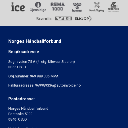
Norges Håndballforbund
Besøksadresse
Sognsveien 75 A (4. etg. Ullevaal Stadion)
0855 OSLO
Org.nummer: 969 989 336 MVA
Fakturaadresse:
969989336@autoinvoice.no
Postadresse:
Norges Håndballforbund
Postboks 5000
0840 OSLO