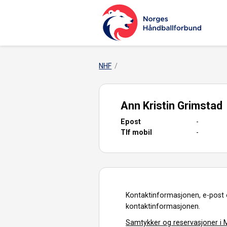
NHF
Ann Kristin Grimstad
Epost
-
Tlf mobil
-
Kontaktinformasjonen, e-post 
kontaktinformasjonen.
Samtykker og reservasjoner i M