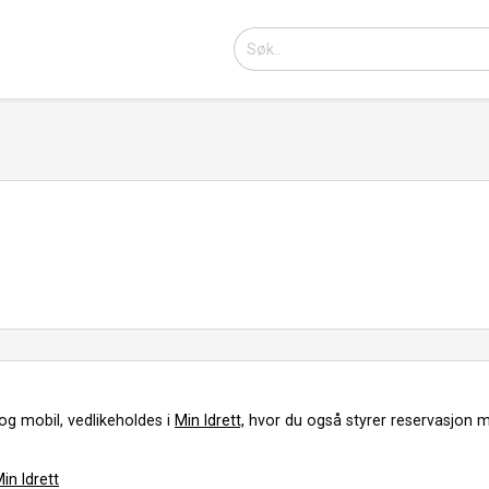
og mobil, vedlikeholdes i
Min Idrett,
hvor du også styrer reservasjon m
in Idrett