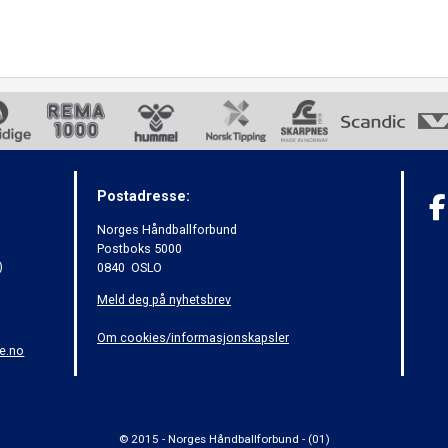
Postadresse:
Norges Håndballforbund
Postboks 5000
)
0840 OSLO
Meld deg på nyhetsbrev
Om cookies/informasjonskapsler
e.no
© 2015 - Norges Håndballforbund - (01)