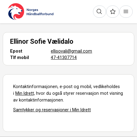
Ellinor Sofie Vælidalo
Epost
ellisovali@gmail.com
Tlf mobil
47-41307714
Kontaktinformasjonen, e-post og mobil, vedlikeholdes
i
Min Idrett,
hvor du også styrer reservasjon mot visning
av kontaktinformasjonen.
Samtykker og reservasjoner i Min Idrett