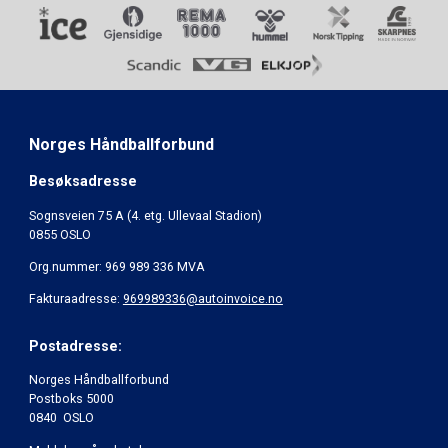
Norges Håndballforbund
Besøksadresse
Sognsveien 75 A (4. etg. Ullevaal Stadion)
0855 OSLO
Org.nummer: 969 989 336 MVA
Fakturaadresse:
969989336@autoinvoice.no
Postadresse:
Norges Håndballforbund
Postboks 5000
0840 OSLO