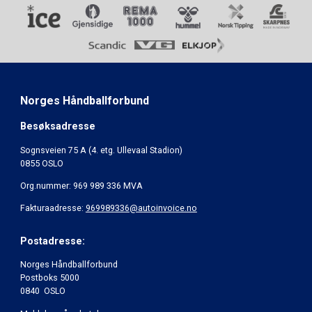
Norges Håndballforbund
Besøksadresse
Sognsveien 75 A (4. etg. Ullevaal Stadion)
0855 OSLO
Org.nummer: 969 989 336 MVA
Fakturaadresse:
969989336@autoinvoice.no
Postadresse:
Norges Håndballforbund
Postboks 5000
0840 OSLO