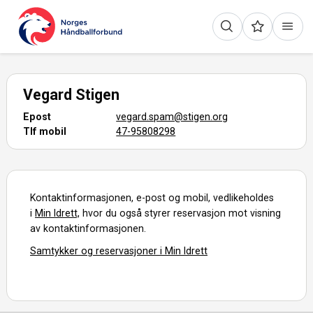
Vegard Stigen
Epost
vegard.spam@stigen.org
Tlf mobil
47-95808298
Kontaktinformasjonen, e-post og mobil, vedlikeholdes
i
Min Idrett,
hvor du også styrer reservasjon mot visning
av kontaktinformasjonen.
Samtykker og reservasjoner i Min Idrett